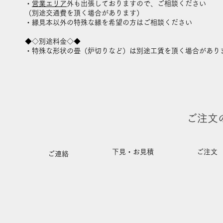
・
営業エリア
外も出張しておりますので、ご相談ください
（別途交通費を頂く場合があります）
・縁見本以外の特殊な縁を希望の方はご相談ください
◆◇別途料金◇◆
・特殊な形状の畳（炉切りなど）は別途工賃を頂く場合があり
ご注文
下見・お見積
ご注文
ご連絡