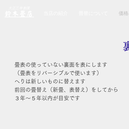
大正三年創業
鈴木畳店
当店の紹介
畳替について
価格
畳表の使っていない裏面を表にします
（畳表をリバーシブルで使います）
へりは新しいものに替えます
前回の畳替え（新畳、表替え）をしてから
３年～５年以内が目安です