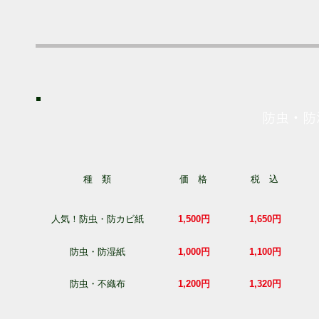
防虫・防
種 類
価 格
税 込
人気！防虫・防カビ紙
1,500円
1,650円
防虫・防湿紙
1,000円
1,100円
防虫・不織布
1,200円
1,320円